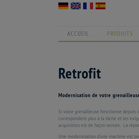
ACCUEIL
PRODUITS
Retrofit
Modernisation de votre grenailleus
Si votre grenailleuse fonctionne depuis 
correspondent plus à la tâche et les exig
acquisition est de façon sensée. La répo
Une modernisation d'une machine est sou