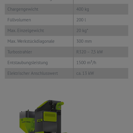
Chargengewicht
400 kg
Füllvolumen
200 l
Max. Einzelgewicht
20 kg*
Max. Werkstückdiagonale
300 mm
Turbostrahler
R320 – 7,5 kW
Entstaubungsleistung
1500 m³/h
Elektrischer Anschlusswert
ca. 13 kW