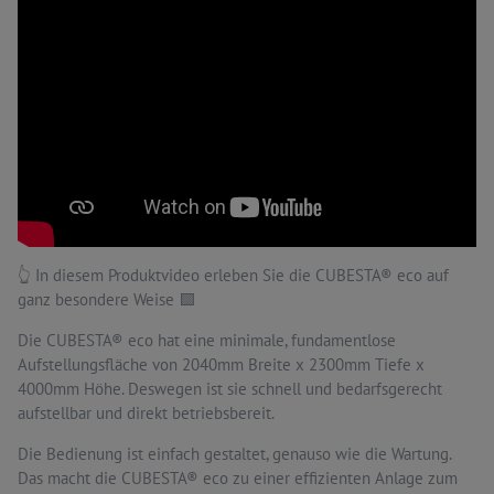
👆 In diesem Produktvideo erleben Sie die CUBESTA® eco auf
ganz besondere Weise 🟩
Die CUBESTA® eco hat eine minimale, fundamentlose
Aufstellungsfläche von 2040mm Breite x 2300mm Tiefe x
4000mm Höhe. Deswegen ist sie schnell und bedarfsgerecht
aufstellbar und direkt betriebsbereit.
Die Bedienung ist einfach gestaltet, genauso wie die Wartung.
Das macht die CUBESTA® eco zu einer effizienten Anlage zum