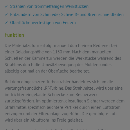
Strahlen von trommelfähigen Werkstücken
Entzundern von Schmiede-, Schweiß- und Brennschneidteilen
Oberflächenverfestigen von Federn
Funktion
Die Materialzufuhr erfolgt manuell durch einen Bediener bei
einer Beladungshöhe von 1150 mm. Nach dem manuellen
Schließen der Kammertür werden die Werkstücke während des
Strahlens durch die Umwälzbewegung des Muldenbandes
allseitig optimal an der Oberfläche bearbeitet.
Bei dem eingesetzten Turbostrahler handelt es sich um die
wartungsfreundliche „R“-Turbine. Das Strahlmittel wird über eine
im Trichter eingebaute Schnecke zum Becherwerk
zurückgefördert. Im optimierten, einstufigen Sichter werden dem
Strahlmittel spezifisch leichtere Partikel durch einen Luftstrom
entzogen und der Filteranlage zugeführt. Die gereinigte Luft
wird über ein Abluftrohr ins Freie geleitet.