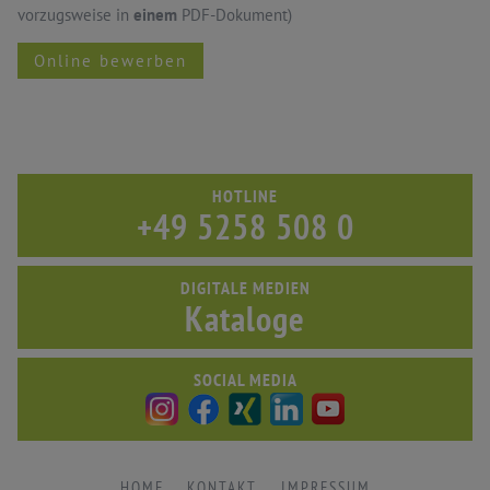
vorzugsweise in
einem
PDF-Dokument)
Online bewerben
HOTLINE
+49 5258 508 0
DIGITALE MEDIEN
Kataloge
SOCIAL MEDIA
HOME
KONTAKT
IMPRESSUM