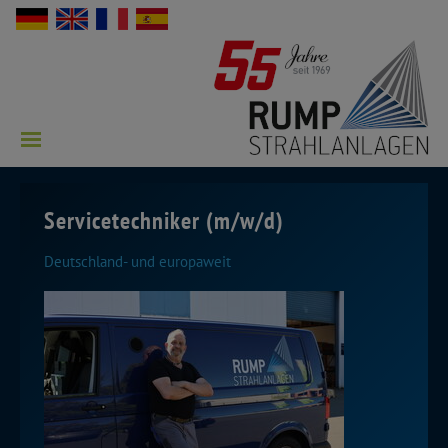
Servicetechniker (m/w/d)
Deutschland- und europaweit