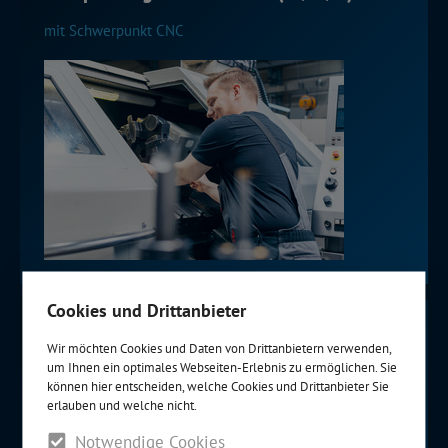
mit Schwerpunkt CNC
Cookies und Drittanbieter
Sales Operator (m/w/d)
Wir möchten Cookies und Daten von Drittanbietern verwenden,
um Ihnen ein optimales Webseiten-Erlebnis zu ermöglichen. Sie
Bereich Neuanlagen
können hier entscheiden, welche Cookies und Drittanbieter Sie
erlauben und welche nicht.
Notwendige Cookies