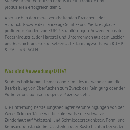
Stahlverarbeitung, nutzen bereits RUMP-Produkte und
produzieren erfolgreich damit.
Aber auch in den metallverarbeitenden Branchen - der
Automobil- sowie der Fahrzeug-, Schiffs- und Werkzeugbau -
profitieren Kunden von RUMP-Strahllösungen. Anwender aus der
Federnindustrie, der Härterei und Unternehmen aus dem Lackier-
und Beschichtungssektor setzen auf Erfahrungswerte von RUMP
STRAHLANLAGEN.
Was sind Anwendungsfälle?
Strahltechnik kommt immer dann zum Einsatz, wenn es um die
Bearbeitung von Oberflächen zum Zweck der Reinigung oder der
Vorbereitung auf nachfolgende Prozesse geht.
Die Entfernung herstellungsbedingter Verunreinigungen von der
Werkstückoberfläche wie beispielsweise die schwarze
Zunderhaut auf Walzstahl- und Schmiedeerzeugnissen, Form- und
Kernsandrückstände bei Gussteilen oder Rostschichten bei vielen