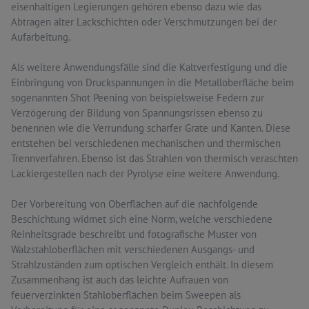
eisenhaltigen Legierungen gehören ebenso dazu wie das
Abtragen alter Lackschichten oder Verschmutzungen bei der
Aufarbeitung.
Als weitere Anwendungsfälle sind die Kaltverfestigung und die
Einbringung von Druckspannungen in die Metalloberfläche beim
sogenannten Shot Peening von beispielsweise Federn zur
Verzögerung der Bildung von Spannungsrissen ebenso zu
benennen wie die Verrundung scharfer Grate und Kanten. Diese
entstehen bei verschiedenen mechanischen und thermischen
Trennverfahren. Ebenso ist das Strahlen von thermisch veraschten
Lackiergestellen nach der Pyrolyse eine weitere Anwendung.
Der Vorbereitung von Oberflächen auf die nachfolgende
Beschichtung widmet sich eine Norm, welche verschiedene
Reinheitsgrade beschreibt und fotografische Muster von
Walzstahloberflächen mit verschiedenen Ausgangs- und
Strahlzuständen zum optischen Vergleich enthält. In diesem
Zusammenhang ist auch das leichte Aufrauen von
feuerverzinkten Stahloberflächen beim Sweepen als