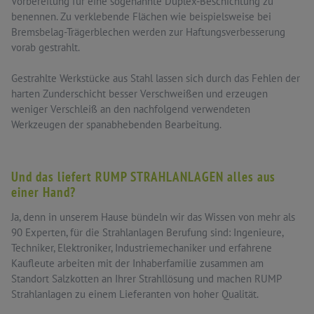
Vorbereitung für eine sogenannte Duplex-Beschichtung zu
benennen. Zu verklebende Flächen wie beispielsweise bei
Bremsbelag-Trägerblechen werden zur Haftungsverbesserung
vorab gestrahlt.
Gestrahlte Werkstücke aus Stahl lassen sich durch das Fehlen der
harten Zunderschicht besser Verschweißen und erzeugen
weniger Verschleiß an den nachfolgend verwendeten
Werkzeugen der spanabhebenden Bearbeitung.
Und das liefert RUMP STRAHLANLAGEN alles aus
einer Hand?
Ja, denn in unserem Hause bündeln wir das Wissen von mehr als
90 Experten, für die Strahlanlagen Berufung sind: Ingenieure,
Techniker, Elektroniker, Industriemechaniker und erfahrene
Kaufleute arbeiten mit der Inhaberfamilie zusammen am
Standort Salzkotten an Ihrer Strahllösung und machen RUMP
Strahlanlagen zu einem Lieferanten von hoher Qualität.