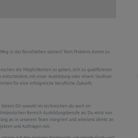
 Weg in das Berufsleben starten? Kein Problem, komm zu
schen die Möglichkeiten zu geben, sich zu qualifizieren.
h entscheidest, mit einer Ausbildung oder einem Studium
ichen für eine erfolgreiche berufliche Zukunft.
 bieten Dir sowohl im technischen als auch im
fmännischen Bereich Ausbildungsberufe an. Du wirst von
ang an in unserem Team integriert und arbeitest direkt an
jekten und Aufträgen mit.
r setzen auf den eigenen Nachwuchs, um gerade Fach- und