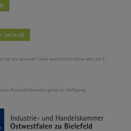
d)
er (m/w/d)
ere bei uns geweckt? Dann bewirb Dich online oder per E-
nsere Personalreferenten gerne zur Verfügung.